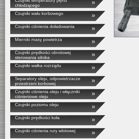
Czujniki temperatury płynu
chłodzącego
Czujniki wału korbowego
Czujniki ciśnienia doładowania
Mierniki masy powietrza
Czujniki prędkości obrotowej
sterowania silnika
Czujniki wałka rozrządu
Separatory oleju, odpowietrzacze
przestrzeni korbowej
Czujniki ciśnienia oleju i włączniki
ciśnieniowe oleju
Czujniki poziomu oleju
Czujniki prędkości koła
Czujniki ciśnienia rury wlotowej