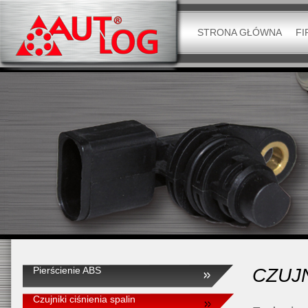
STRONA GŁÓWNA
FI
Pierścienie ABS
CZUJN
Czujniki ciśnienia spalin