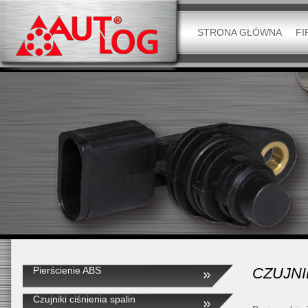
STRONA GŁÓWNA
FI
Pierścienie ABS
CZUJNI
Czujniki ciśnienia spalin