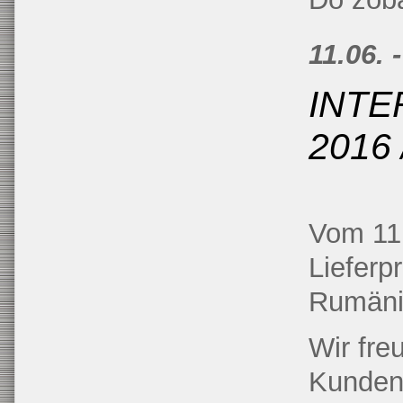
11.06. 
INTE
2016
Vom 11.
Lieferp
Rumänie
Wir fre
Kunden