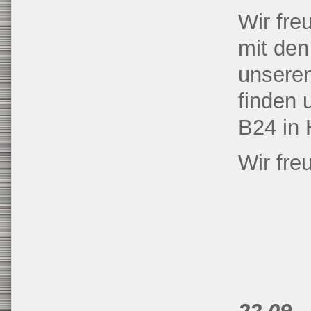
Wir fre
mit den
unsere
finden
B24 in 
Wir fre