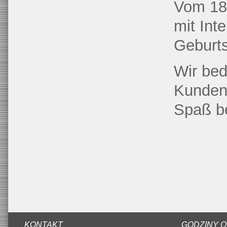
Vom 18.
mit Int
Geburts
Wir bed
Kunden,
Spaß be
KONTAKT
GODZINY 