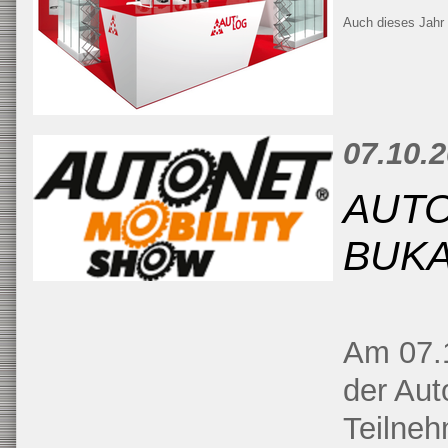
Auch dieses Jahr 
07.10.
AUTO
BUKA
Am 07.1
der Aut
Teilne