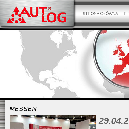
STRONA GŁÓWNA
FI
MESSEN
29.04.