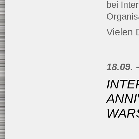
bei Int
Organis
Vielen 
18.09. 
INTE
ANNI
WAR