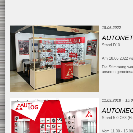
18.06.2022
AUTONET
Stand D10
Am 18.06.2022 wa
Die Stimmung war
unseren gemeins
11.09.2018 – 15.
AUTOMEC
Stand 5.0 C63 (Ha
Vom 11.09 - 15.09