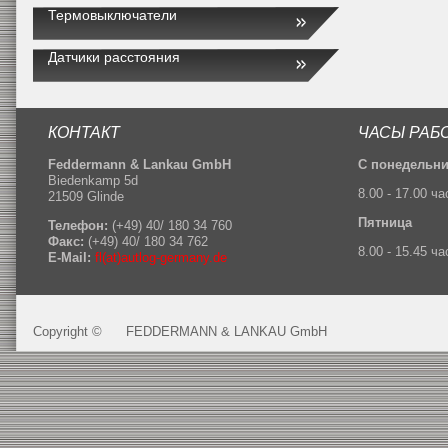
Термовыключатели
Датчики расстояния
КОНТАКТ
ЧАСЫ РАБ
Feddermann & Lankau GmbH
С понедельни
Biedenkamp 5d
8.00 - 17.00 ча
21509 Glinde
Пятница
Телефон:
(+49) 40/ 180 34 760
Факс:
(+49) 40/ 180 34 762
8.00 - 15.45 ча
E-Mail:
fl(at)autlog-germany.de
Copyright ©
FEDDERMANN & LANKAU GmbH