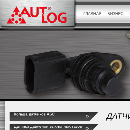
ГЛАВНАЯ
БИЗНЕС
Кольца датчиков АБС
ДАТЧ
Датчики давления выхлопных газов