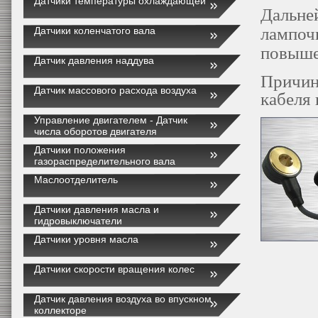
Датчики температуры охлаждающей
Дальней
лампоч
Датчики коленчатого вала
повыше
Датчик давления наддува
Причин
Датчик массового расхода воздуха
кабеля
Управление двигателем - Датчик
числа оборотов двигателя
Датчики положения
газораспределительного вала
Маслоотделитель
Датчики давления масла и
гидровыключатели
Датчики уровня масла
Датчики скорости вращения колес
Датчик давления воздуха во впускном
коллекторе